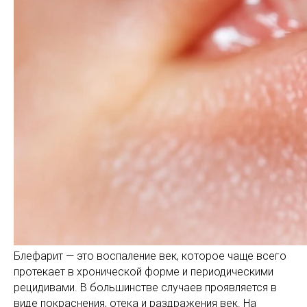
Блефарит — это воспаление век, которое чаще всего
протекает в хронической форме и периодическими
рецидивами. В большинстве случаев проявляется в
виде покраснения, отека и раздражения век. На