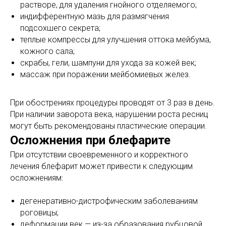
растворе, для удаления гнойного отделяемого;
индифферентную мазь для размягчения
подсохшего секрета;
теплые компрессы для улучшения оттока мейбума,
кожного сала;
скрабы, гели, шампуни для ухода за кожей век;
массаж при поражении мейбомиевых желез.
При обострениях процедуры проводят от 3 раз в день.
При наличии заворота века, нарушении роста ресниц
могут быть рекомендованы пластические операции.
Осложнения при блефарите
При отсутствии своевременного и корректного
лечения блефарит может привести к следующим
осложнениям:
дегенеративно-дистрофическим заболеваниям
роговицы;
деформации век — из-за образования рубцовой