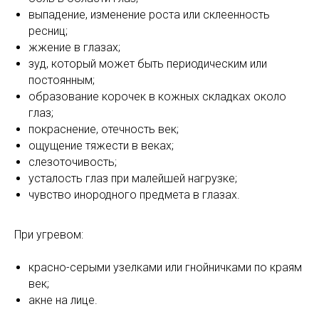
выпадение, изменение роста или склеенность
ресниц;
жжение в глазах;
зуд, который может быть периодическим или
постоянным;
образование корочек в кожных складках около
глаз;
покраснение, отечность век;
ощущение тяжести в веках;
слезоточивость;
усталость глаз при малейшей нагрузке;
чувство инородного предмета в глазах.
При угревом:
красно-серыми узелками или гнойничками по краям
век;
акне на лице.