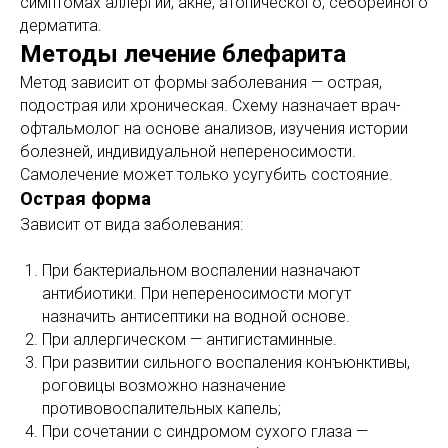
симптомах аллергии, акне, атопического, себорейного
дерматита.
Методы лечение блефарита
Метод зависит от формы заболевания — острая,
подострая или хроническая. Схему назначает врач-
офтальмолог на основе анализов, изучения истории
болезней, индивидуальной непереносимости.
Самолечение может только усугубить состояние.
Острая форма
Зависит от вида заболевания:
При бактериальном воспалении назначают
антибиотики. При непереносимости могут
назначить антисептики на водной основе.
При аллергическом — антигистаминные.
При развитии сильного воспаления конъюнктивы,
роговицы возможно назначение
противовоспалительных капель;
При сочетании с синдромом сухого глаза —