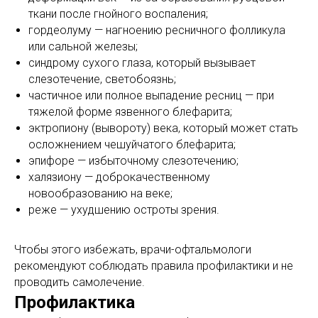
ткани после гнойного воспаления;
гордеолуму — нагноению ресничного фолликула
или сальной железы;
синдрому сухого глаза, который вызывает
слезотечение, светобоязнь;
частичное или полное выпадение ресниц — при
тяжелой форме язвенного блефарита;
эктропиону (вывороту) века, который может стать
осложнением чешуйчатого блефарита;
эпифоре — избыточному слезотечению;
халязиону — доброкачественному
новообразованию на веке;
реже — ухудшению остроты зрения.
Чтобы этого избежать, врачи-офтальмологи
рекомендуют соблюдать правила профилактики и не
проводить самолечение.
Профилактика