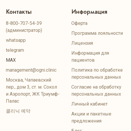
Контакты
Информация
8-800-707-54-39
Оферта
(администратор)
Программа лояльности
whatsapp
Лицензия
telegram
Информация для
MAX
пациентов
management@ogni.clinic
Политика по обработке
персональных данных
Москва, Чапаевский
пер., дом 3, ст. м. Сокол
Согласие на обработку
и Аэропорт, ЖК Триумф-
персональных данных
Палас
Личный кабинет
클리닉 예약
Акции и пакетные
предложения
Блог