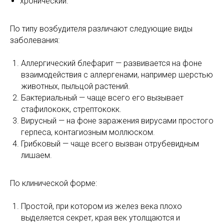
хронический.
По типу возбудителя различают следующие виды
заболевания:
Аллергический блефарит — развивается на фоне
взаимодействия с аллергенами, например шерстью
животных, пыльцой растений.
Бактериальный — чаще всего его вызывает
стафилококк, стрептококк.
Вирусный — на фоне заражения вирусами простого
герпеса, контагиозным моллюском.
Грибковый — чаще всего вызван отрубевидным
лишаем.
По клинической форме:
Простой, при котором из желез века плохо
выделяется секрет, края век утолщаются и