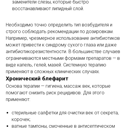
заменители слезы, которые быстро
восстанавливают липидный слой.
Необходимо точно определить тип возбудителя и
строго соблюдать рекомендации по дозировкам.
Например, чрезмерное использование антибиотиков
может привести к синдрому сухого глаза или даже
антибиотикорезистентности. В большинстве случаев
ограничиваются местными формами препаратов — в
виде капель, гелей, мазей. Системную терапию
применяют в сложных клинических случаях.
Хронический блефарит
Основа терапии — гигиена, массаж век, которые
помогают снизить риск рецидивов. Для этого
применяют:
стерильные салфетки для очистки век от секрета,
корочек;
ватные тампоны, смоченные в антисептическом