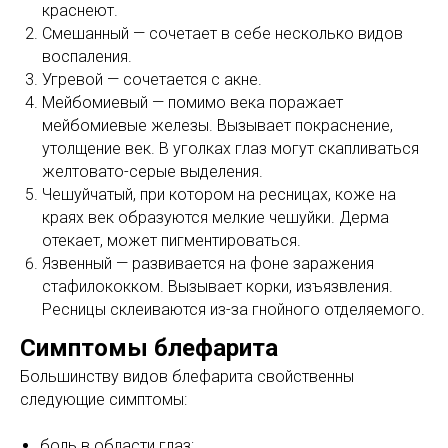
краснеют.
Смешанный — сочетает в себе несколько видов
воспаления.
Угревой — сочетается с акне.
Мейбомиевый — помимо века поражает
мейбомиевые железы. Вызывает покраснение,
утолщение век. В уголках глаз могут скапливаться
желтовато-серые выделения.
Чешуйчатый, при котором на ресницах, коже на
краях век образуются мелкие чешуйки. Дерма
отекает, может пигментироваться.
Язвенный — развивается на фоне заражения
стафилококком. Вызывает корки, изъязвления.
Ресницы склеиваются из-за гнойного отделяемого.
Симптомы блефарита
Большинству видов блефарита свойственны
следующие симптомы:
боль в области глаз;