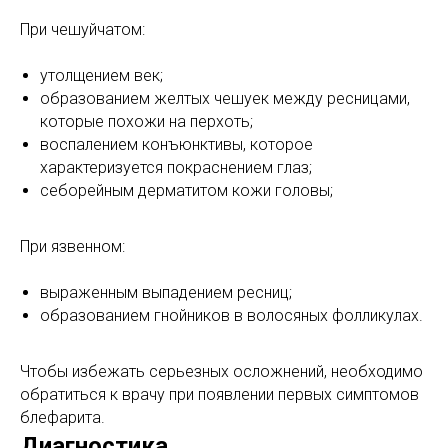
При чешуйчатом:
утолщением век;
образованием желтых чешуек между ресницами,
которые похожи на перхоть;
воспалением конъюнктивы, которое
характеризуется покраснением глаз;
себорейным дерматитом кожи головы;
При язвенном:
выраженным выпадением ресниц;
образованием гнойников в волосяных фолликулах.
Чтобы избежать серьезных осложнений, необходимо
обратиться к врачу при появлении первых симптомов
блефарита.
Диагностика