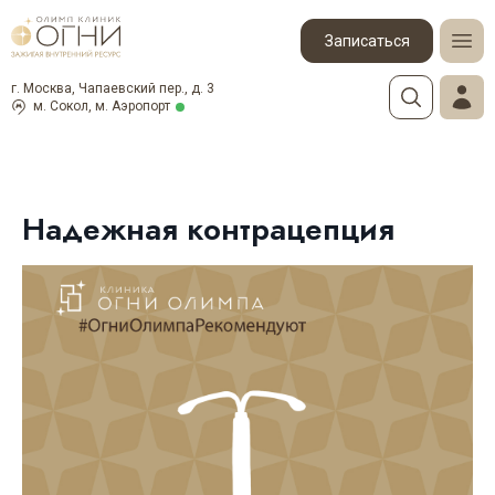
Записаться
г. Москва, Чапаевский пер., д. 3
м. Сокол, м. Аэропорт
Надежная контрацепция