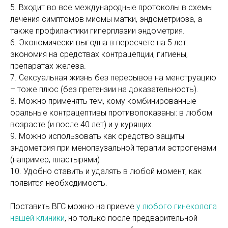
5. Входит во все международные протоколы в схемы
лечения симптомов миомы матки, эндометриоза, а
также профилактики гиперплазии эндометрия.
6. Экономически выгодна в пересчете на 5 лет:
экономия на средствах контрацепции, гигиены,
препаратах железа.
7. Сексуальная жизнь без перерывов на менструацию
– тоже плюс (без претензии на доказательность).
8. Можно применять тем, кому комбинированные
оральные контрацептивы противопоказаны: в любом
возрасте (и после 40 лет) и у курящих.
9. Можно использовать как средство защиты
эндометрия при менопаузальной терапии эстрогенами
(например, пластырями)
10. Удобно ставить и удалять в любой момент, как
появится необходимость.
Поставить ВГС можно на приеме
у любого гинеколога
нашей клиники
, но только после предварительной