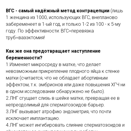
ВГС - самый надёжный метод контрацепции
(лишь
1 женщина из 1000, использующих ВГС, внепланово
забеременеет в 1-ый год, и только 1-2 из 100 - к 5-му
году. По эффективности: ВГС=перевязка
труб=вазэктомия!
Как же она предотвращает наступление
беременности?
1.Изменяет микросреду в матке, что делает
невозможным прикрепление плодного яйца к стенке
матки (считается, что не обладает абортивным
эффектом, т.к. эмбрионов или даже повышения ХГЧ ни
в одном исследовании обнаружено не было).
2.ЛНГ сгущает слизь в шейке матке, превращая ее в
непреодолимый для сперматозоидов барьер.
3.ЛНГ вызывает атрофию эндометрия, что почти
исключает имплантацию.
4.ЛНГ может ингибировать слияние сперматозоидов и