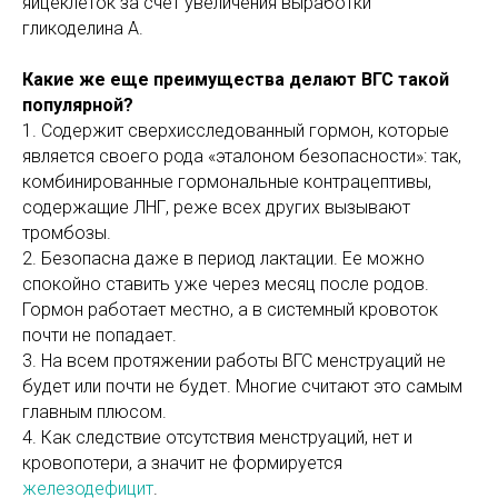
яйцеклеток за счет увеличения выработки
гликоделина А.
Какие же еще преимущества делают ВГС такой
популярной?
1. Содержит сверхисследованный гормон, которые
является своего рода «эталоном безопасности»: так,
комбинированные гормональные контрацептивы,
содержащие ЛНГ, реже всех других вызывают
тромбозы.
2. Безопасна даже в период лактации. Ее можно
спокойно ставить уже через месяц после родов.
Гормон работает местно, а в системный кровоток
почти не попадает.
3. На всем протяжении работы ВГС менструаций не
будет или почти не будет. Многие считают это самым
главным плюсом.
4. Как следствие отсутствия менструаций, нет и
кровопотери, а значит не формируется
железодефицит
.