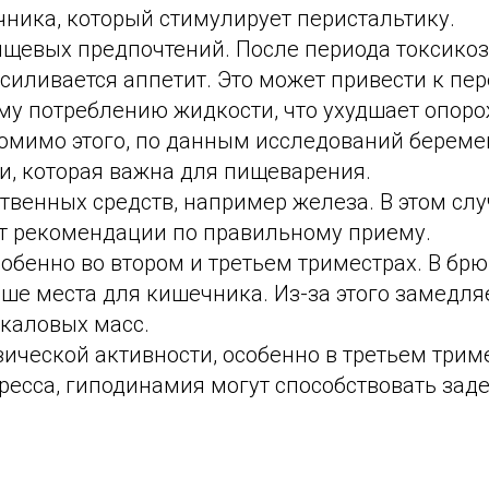
чника, который стимулирует перистальтику.
щевых предпочтений. После периода токсикоз
силивается аппетит. Это может привести к пе
му потреблению жидкости, что ухудшает опор
омимо этого, по данным исследований берем
и, которая важна для пищеварения.
твенных средств, например железа. В этом слу
т рекомендации по правильному приему.
собенно во втором и третьем триместрах. В бр
ше места для кишечника. Из-за этого замедля
каловых масс.
ической активности, особенно в третьем трим
ресса, гиподинамия могут способствовать заде