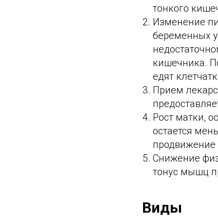
тонкого кише
Изменение пи
беременных у
недостаточно
кишечника. П
едят клетчатк
Прием лекарс
предоставляе
Рост матки, о
остается мень
продвижение 
Снижение физ
тонус мышц п
Виды