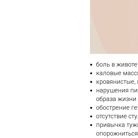
боль в животе
каловые масс
кровянистые, 
нарушения пи
образа жизни 
обострение ге
отсутствие сту
привычка туж
опорожниться