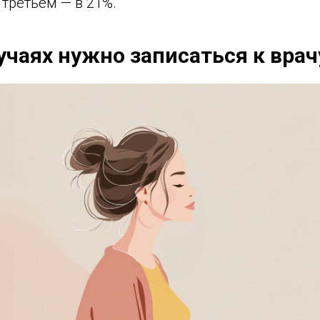
 третьем — в 21%.
учаях нужно записаться к врач