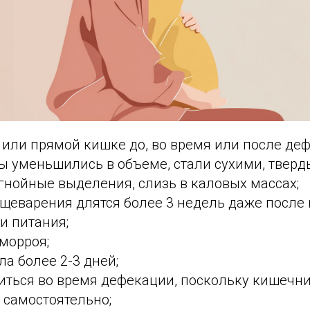
 или прямой кишке до, во время или после де
ы уменьшились в объеме, стали сухими, тверд
гнойные выделения, слизь в каловых массах;
щеварения длятся более 3 недель даже после
и питания;
морроя;
ла более 2-3 дней;
иться во время дефекации, поскольку кишечн
 самостоятельно;