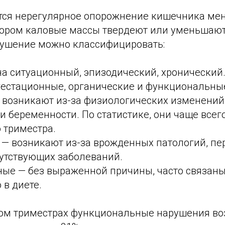
тся нерегулярное опорожнение кишечника мене
тором каловые массы твердеют или уменьшают
рушение можно классифицировать:
на ситуационный, эпизодический, хронический
 гестационные, органические и функциональны
 возникают из-за физиологических изменений
и беременности. По статистике, они чаще всег
 триместра.
 — возникают из-за врожденных патологий, п
путствующих заболеваний.
ые — без выраженной причины, часто связаны 
в диете.
ром триместрах функциональные нарушения во