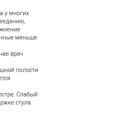
а у многих
рееданию,
ожнение
енные меньше
чае врач
юшной полости
ется
естре. Слабый
ржке стула.