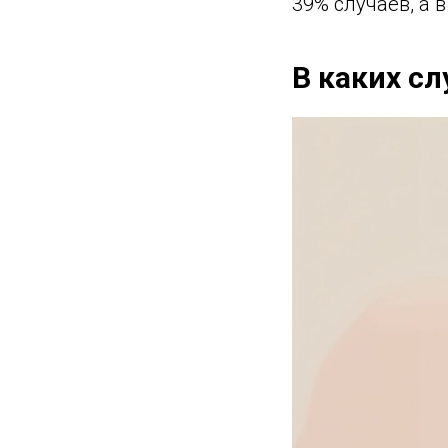
39% случаев, а в
В каких сл