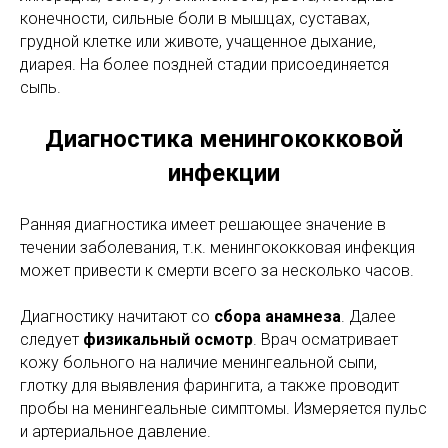
конечности, сильные боли в мышцах, суставах,
грудной клетке или животе, учащенное дыхание,
диарея. На более поздней стадии присоединяется
сыпь.
Диагностика менингококковой
инфекции
Ранняя диагностика имеет решающее значение в
течении заболевания, т.к. менингококковая инфекция
может привести к смерти всего за несколько часов.
Диагностику начитают со
сбора анамнеза
. Далее
следует
физикальный осмотр
. Врач осматривает
кожу больного на наличие менингеальной сыпи,
глотку для выявления фарингита, а также проводит
пробы на менингеальные симптомы. Измеряется пульс
и артериальное давление.