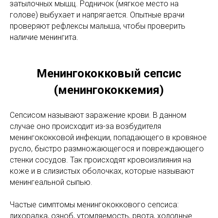
затылочных мышц. Родничок (мягкое место на
голове) выбухает и напрягается. Опытные врачи
проверяют рефлексы малыша, чтобы проверить
наличие менингита.
Менингококковый сепсис
(менингококкемия)
Сепсисом называют заражение крови. В данном
случае оно происходит из-за возбудителя
менингококковой инфекции, попадающего в кровяное
русло, быстро размножающегося и повреждающего
стенки сосудов. Так происходят кровоизлияния на
коже и в слизистых оболочках, которые называют
менингеальной сыпью.
Частые симптомы менингококкового сепсиса:
лихорадка, озноб, утомляемость, рвота, холодные