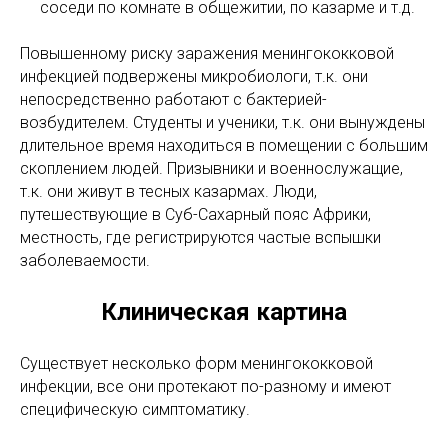
соседи по комнате в общежитии, по казарме и т.д.
Повышенному риску заражения менингококковой
инфекцией подвержены микробиологи, т.к. они
непосредственно работают с бактерией-
возбудителем. Студенты и ученики, т.к. они вынуждены
длительное время находиться в помещении с большим
скоплением людей. Призывники и военнослужащие,
т.к. они живут в тесных казармах. Люди,
путешествующие в Суб-Сахарный пояс Африки,
местность, где регистрируются частые вспышки
заболеваемости.
Клиническая картина
Существует несколько форм менингококковой
инфекции, все они протекают по-разному и имеют
специфическую симптоматику.