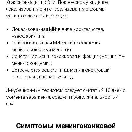
Классификация по В. И. Покровскому выделяет
локализованную и генерализованную формы
менингококковой инфекции:
Локализованная МИ: в виде носительства,
назофарингита
Генерализованная МИ: менингококцемия,
менингококковый менингит
Сочетанная менингококковая инфекция (менингит +
менингококцемия)
Встречаются редкие типы: менингококковый
эндокардит, пневмония и т.д.
Инкубационным периодом следует считать 2-10 дней с
момента заражения, средняя продолжительность 4
дня.
Симптомы менингококковой