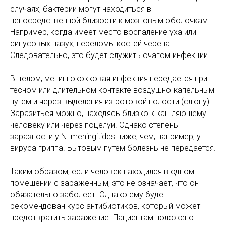
случаях, бактерии могут находиться в
непосредственной близости к мозговым оболочкам.
Например, когда имеет место воспаление уха или
синусовых пазух, переломы костей черепа.
Следовательно, это будет служить очагом инфекции.
В целом, менингококковая инфекция передается при
тесном или длительном контакте воздушно-капельным
путем и через выделения из ротовой полости (слюну).
Заразиться можно, находясь близко к кашляющему
человеку или через поцелуи. Однако степень
заразности у N. meningitides ниже, чем, например, у
вируса гриппа. Бытовым путем болезнь не передается.
Таким образом, если человек находился в одном
помещении с зараженным, это не означает, что он
обязательно заболеет. Однако ему будет
рекомендован курс антибиотиков, который может
предотвратить заражение. Пациентам положено