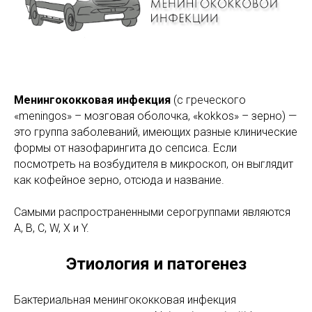
Менингококковая инфекция
(с греческого
«meningos» – мозговая оболочка, «kokkos» – зерно) —
это группа заболеваний, имеющих разные клинические
формы от назофарингита до сепсиса. Если
посмотреть на возбудителя в микроскоп, он выглядит
как кофейное зерно, отсюда и название.
Самыми распространенными серогруппами являются
А, В, С, W, X и Y.
Этиология и патогенез
Бактериальная менингококковая инфекция