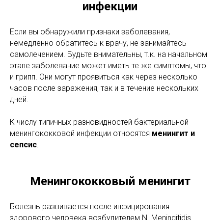
инфекции
Если вы обнаружили признаки заболевания,
немедленно обратитесь к врачу, не занимайтесь
самолечением. Будьте внимательны, т.к. на начальном
этапе заболевание может иметь те же симптомы, что
и грипп. Они могут проявиться как через несколько
часов после заражения, так и в течение нескольких
дней.
К числу типичных разновидностей бактериальной
менингококковой инфекции относятся
менингит и
сепсис
.
Менингококковый менингит
Болезнь развивается после инфицирования
здорового человека возбудителем N. Meningitidis.