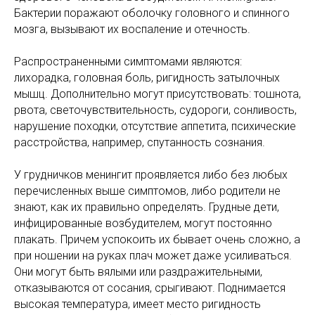
Бактерии поражают оболочку головного и спинного
мозга, вызывают их воспаление и отечность.
Распространенными симптомами являются:
лихорадка, головная боль, ригидность затылочных
мышц. Дополнительно могут присутствовать: тошнота,
рвота, светочувствительность, судороги, сонливость,
нарушение походки, отсутствие аппетита, психические
расстройства, например, спутанность сознания.
У грудничков менингит проявляется либо без любых
перечисленных выше симптомов, либо родители не
знают, как их правильно определять. Грудные дети,
инфицированные возбудителем, могут постоянно
плакать. Причем успокоить их бывает очень сложно, а
при ношении на руках плач может даже усиливаться.
Они могут быть вялыми или раздражительными,
отказываются от сосания, срыгивают. Поднимается
высокая температура, имеет место ригидность