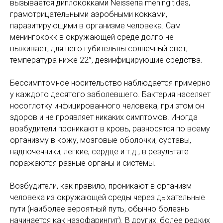
вызывается диплококками Neisseria meningitides,
грамотрицательными аэробными кокками,
паразитирующими в организме человека. Сам
менингококк в окружающей среде долго не
выживает, для него губительны солнечный свет,
температура ниже 22°, дезинфицирующие средства.
Бессимптомное носительство наблюдается примерно
у каждого десятого заболевшего. Бактерия населяет
носоглотку инфицированного человека, при этом он
здоров и не проявляет никаких симптомов. Иногда
возбудители проникают в кровь, разносятся по всему
организму в кожу, мозговые оболочки, суставы,
надпочечники, легкие, сердце и т.д., в результате
поражаются разные органы и системы.
Возбудители, как правило, проникают в организм
человека из окружающей среды через дыхательные
пути (наиболее вероятный путь, обычно болезнь
начинается как назофарингит). В других, более редких