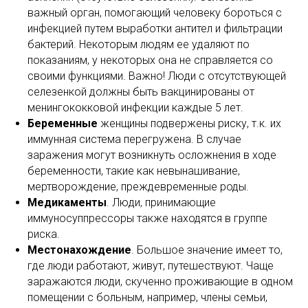
важный орган, помогающий человеку бороться с
инфекцией путем выработки антител и фильтрации
бактерий. Некоторым людям ее удаляют по
показаниям, у некоторых она не справляется со
своими функциями. Важно! Люди с отсутствующей
селезенкой должны быть вакцинированы от
менингококковой инфекции каждые 5 лет.
Беременные
женщины подвержены риску, т.к. их
иммунная система перегружена. В случае
заражения могут возникнуть осложнения в ходе
беременности, такие как невынашивание,
мертворождение, преждевременные роды.
Медикаменты
. Люди, принимающие
иммуносуппрессоры также находятся в группе
риска.
Местонахождение
. Большое значение имеет то,
где люди работают, живут, путешествуют. Чаще
заражаются люди, скученно проживающие в одном
помещении с больным, например, члены семьи,