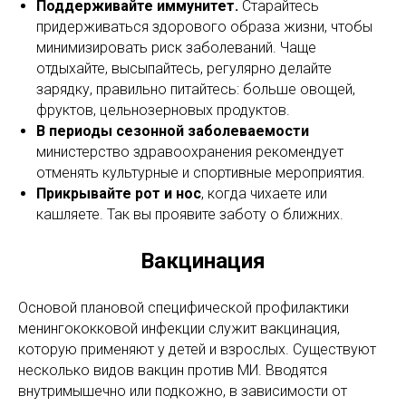
Поддерживайте иммунитет.
Старайтесь
придерживаться здорового образа жизни, чтобы
минимизировать риск заболеваний. Чаще
отдыхайте, высыпайтесь, регулярно делайте
зарядку, правильно питайтесь: больше овощей,
фруктов, цельнозерновых продуктов.
В периоды сезонной заболеваемости
министерство здравоохранения рекомендует
отменять культурные и спортивные мероприятия.
Прикрывайте рот и нос
, когда чихаете или
кашляете. Так вы проявите заботу о ближних.
Вакцинация
Основой плановой специфической профилактики
менингококковой инфекции служит вакцинация,
которую применяют у детей и взрослых. Существуют
несколько видов вакцин против МИ. Вводятся
внутримышечно или подкожно, в зависимости от