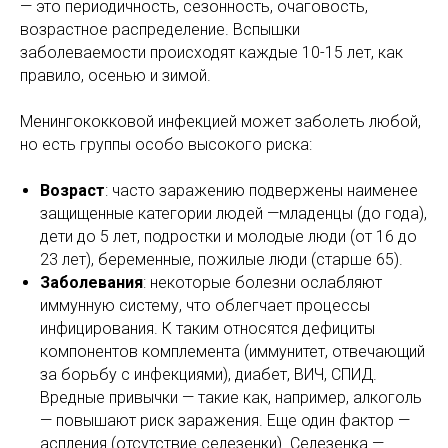
— это периодичность, сезонность, очаговость,
возрастное распределение. Вспышки
заболеваемости происходят каждые 10-15 лет, как
правило, осенью и зимой.
Менингококковой инфекцией может заболеть любой,
но есть группы особо высокого риска:
Возраст
: часто заражению подвержены наименее
защищенные категории людей —младенцы (до года),
дети до 5 лет, подростки и молодые люди (от 16 до
23 лет), беременные, пожилые люди (старше 65).
Заболевания
: некоторые болезни ослабляют
иммунную систему, что облегчает процессы
инфицирования. К таким относятся дефициты
компонентов комплемента (иммунитет, отвечающий
за борьбу с инфекциями), диабет, ВИЧ, СПИД.
Вредные привычки — такие как, например, алкоголь
— повышают риск заражения. Еще один фактор —
аспления (отсутствие селезенки). Селезенка —