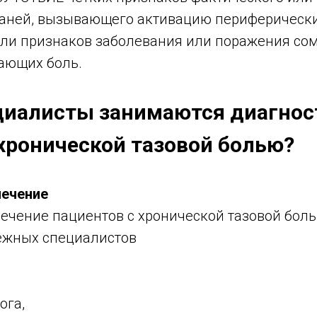
аней, вызывающего активацию периферическ
или признаков заболевания или поражения со
ающих боль.
циалисты занимаются диагнос
хронической тазовой болью?
лечение
ечение пациентов с хронической тазовой боль
ежных специалистов
ога,