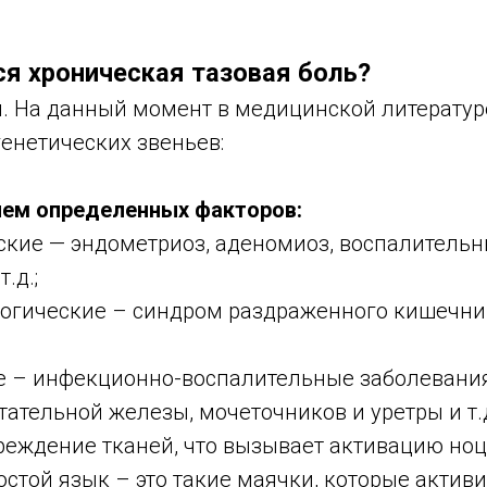
ся хроническая тазовая боль?
. На данный момент в медицинской литератур
енетических звеньев:
ем определенных факторов:
ские — эндометриоз, аденомиоз, воспалитель
.д.;
логические – синдром раздраженного кишечни
е – инфекционно-воспалительные заболевани
тательной железы, мочеточников и уретры и т.
реждение тканей, что вызывает активацию но
остой язык – это такие маячки, которые активи