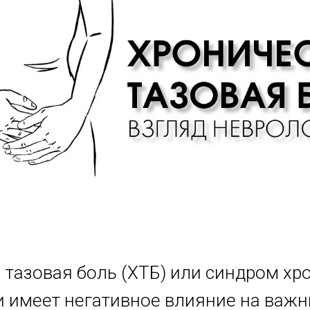
 тазовая боль (ХТБ) или синдром хр
и имеет негативное влияние на важ