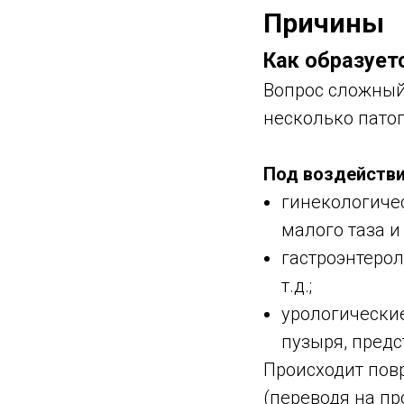
Причины
Как образует
Вопрос сложный
несколько патог
Под воздействи
гинекологиче
малого таза и т
гастроэнтеро
т.д.;
урологически
пузыря, предс
Происходит пов
(переводя на пр