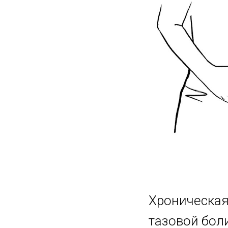
Хроническая
тазовой бол