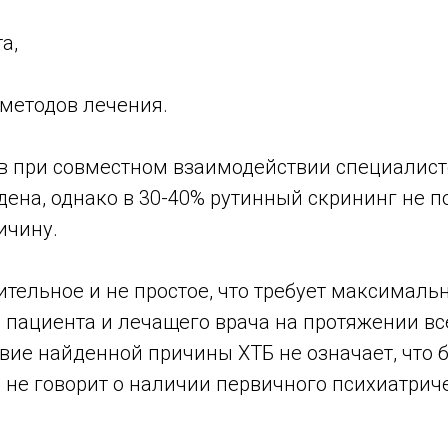
а,
 методов лечения.
ев при совместном взаимодействии специалист
ена, однако в 30-40% рутинный скрининг не п
ичину.
тельное и не простое, что требует максималь
 пациента и лечащего врача на протяжении вс
твие найденной причины ХТБ не означает, что 
 не говорит о наличии первичного психиатрич