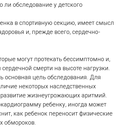
 ли обследование у детского
бенка в спортивную секцию, имеет смысл
доровья и, прежде всего, сердечно-
торые могут протекать бессимптомно и,
 сердечной смерти на высоте нагрузки.
ть основная цель обследования. Для
наличие некоторых наследственных
 развитие жизнеугрожающих аритмий.
окардиограмму ребенку, иногда может
снит, как ребенок переносит физические
х обмороков.