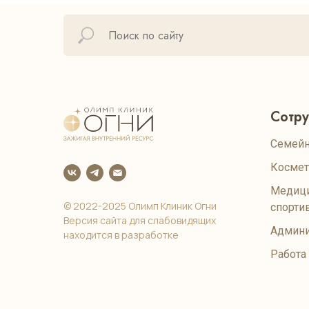
Сотр
Семейн
Космет
Медици
© 2022-2025 Олимп Клиник Огни
спорти
Версия сайта для слабовидящих
Админи
находится в разработке
Работа