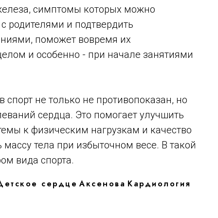
железа, симптомы которых можно
 с родителями и подтвердить
ниями, поможет вовремя их
 целом и особенно - при начале занятиями
спорт не только не противопоказан, но
леваний сердца. Это помогает улучшить
темы к физическим нагрузкам и качество
 массу тела при избыточном весе. В такой
ом вида спорта.
Детское сердце
Аксенова
Кардиология