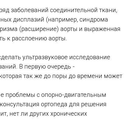
ряд заболеваний соединительной ткани,
ных дисплазий (например, синдрома
вризма (расширение) аорты и выраженная
ть к расслоению аорты.
сделать ультразвуковое исследование
аний. В первую очередь -
которая так же до поры до времени может
ые проблемы с опорно-двигательным
 консультация ортопеда для решения
ит, нет ли других хронических