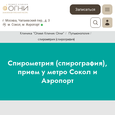
Записаться
г. Москва, Чапаевский пер., д. 3
м. Сокол, м. Аэропорт
Клиника "Олимп Клиник Огни"
Пульмонология
/
/
спирометрия (спирография)
Спирометрия (спирография),
прием у метро Сокол и
Аэропорт