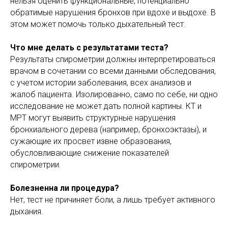
нельзя оценить функциональные, потенциально
обратимые нарушения бронхов при вдохе и выдохе. В
этом может помочь только дыхательный тест.
Что мне делать с результатами теста?
Результаты спирометрии должны интерпретироваться
врачом в сочетании со всеми данными обследования,
с учетом истории заболевания, всех анализов и
жалоб пациента. Изолированно, само по себе, ни одно
исследование не может дать полной картины. КТ и
МРТ могут выявить структурные нарушения
бронхиального дерева (например, бронхоэктазы), и
сужающие их просвет извне образования,
обусловливающие снижение показателей
спирометрии.
Болезненна ли процедура?
Нет, тест не причиняет боли, а лишь требует активного
дыхания.