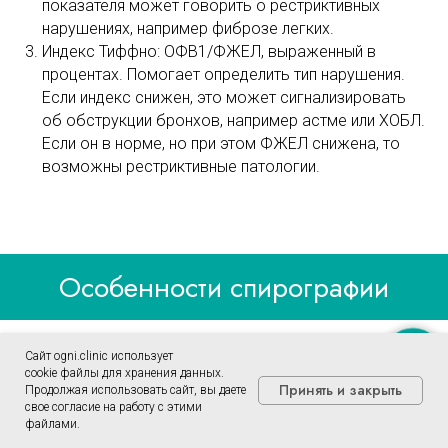
показателя может говорить о рестриктивных
нарушениях, например фиброзе легких.
Индекс Тиффно: ОФВ1/ФЖЕЛ, выраженный в
процентах. Помогает определить тип нарушения.
Если индекс снижен, это может сигнализировать
об обструкции бронхов, например астме или ХОБЛ.
Если он в норме, но при этом ФЖЕЛ снижена, то
возможны рестриктивные патологии.
Особенности спирографии
При занятиях спортом
Сайт ogni.clinic использует
Записаться
cookie файлы для хранения данных.
Принять и закрыть
Продолжая использовать сайт, вы даете
свое согласие на работу с этими
файлами.