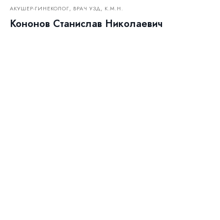
АКУШЕР-ГИНЕКОЛОГ, ВРАЧ УЗД, К.М.Н.
Кононов Станислав Николаевич