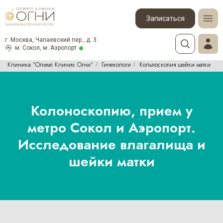
Записаться
г. Москва, Чапаевский пер., д. 3
м. Сокол, м. Аэропорт
Клиника "Олимп Клиник Огни"
Гинекологи
Кольпоскопия шейки матки
/
/
Колоноскопию, прием у
метро Сокол и Аэропорт.
Исследование влагалища и
шейки матки