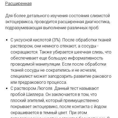
Расширенная
Для более детального изучения состояния слизистой
эктоцервикса, проводится расширенная диагностика,
подразумевающая выполнение различных проб:
С уксусной кислотой (3%). После обработки тканей
раствором, они немного отекают, а сосуды -
сокращаются. Также убирается шеечная слизь, что
обеспечивает еще большую информативность
проводимой манипуляции. Если после обработки
тканей сосуды не сократились и не исчезли,
специалист может заподозрить развитие ракового
или предракового процесса.
С раствором Люголя. Данный тест называют
пробой Шиллера. Он заключается в том, что
плоский эпителий, который преимущественно
покрывает эктоцервикс, после контакта с йодом
окрашивается в темный цвет. При этом