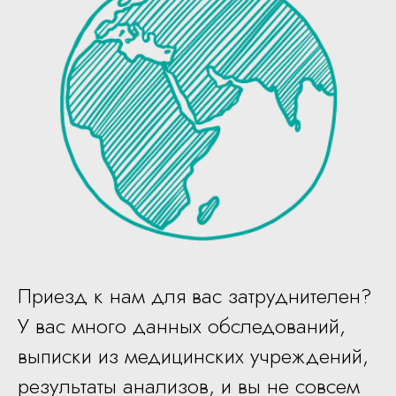
Приезд к нам для вас затруднителен?
У вас много данных обследований,
выписки из медицинских учреждений,
результаты анализов, и вы не совсем