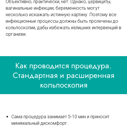
Объективно, практически, нет. Однако, цервициты,
вагинальные инфекции, беременность могут
несколько искажать истинную картину. Поэтому все
инфекционные процессы должны быть пролечены до
кольпоскопии, дабы избежать излишних интервенций в
организм.
Как проводится процедура.
Стандартная и расширенная
кольпоскопия
Сама процедура занимает 5-10 мин и приносит
минимальный дискомфорт.