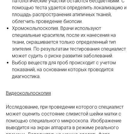
патологические участки остаются бесцветными. С
помощью теста удается определить локализацию и
площадь распространения атипичных тканей,
облегчить проведение биопсии.
Хромокольпоскопия. Врачи используют
специальные красители, после их нанесения на
ткани, окрашивается только определенный тип
эпителия. По результатам тестирования специалист
может судить о риске развития заболеваний.
Выбор веществ для проб происходит с учетом
показаний, на основании которых проводится
диагностика.
Видеокольпоскопия
Исследование, при проведении которого специалист
может оценить состояние слизистой шейки матки с
помощью специального микроскопа. Изображение
выводится на экран аппарата в режиме реального