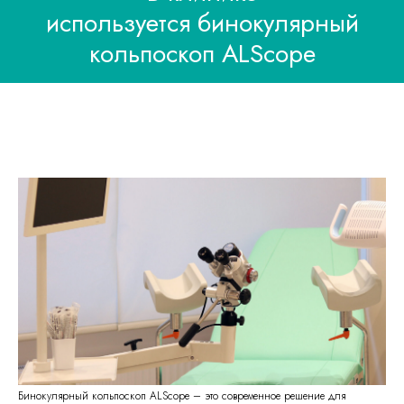
используется бинокулярный
кольпоскоп ALScope
Бинокулярный кольпоскоп ALScope – это современное решение для