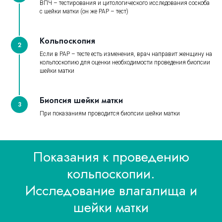
ВПЧ – тестирования и цитологического исследования соскоба
с шейки матки (он же РАР – тест)
Кольпоскопия
2
Если в РАР – тесте есть изменения, врач направит женщину на
кольпоскопию для оценки необходимости проведения биопсии
шейки матки
Биопсия шейки матки
3
При показаниям проводится биопсии шейки матки
Показания к проведению
кольпоскопии.
Исследование влагалища и
шейки матки