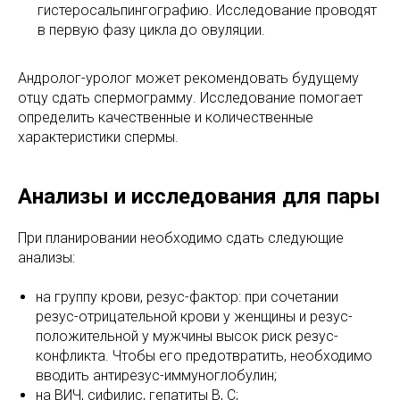
гистеросальпингографию. Исследование проводят
в первую фазу цикла до овуляции.
Андролог-уролог может рекомендовать будущему
отцу сдать спермограмму. Исследование помогает
определить качественные и количественные
характеристики спермы.
Анализы и исследования для пары
При планировании необходимо сдать следующие
анализы:
на группу крови, резус-фактор: при сочетании
резус-отрицательной крови у женщины и резус-
положительной у мужчины высок риск резус-
конфликта. Чтобы его предотвратить, необходимо
вводить антирезус-иммуноглобулин;
на ВИЧ, сифилис, гепатиты B, C;