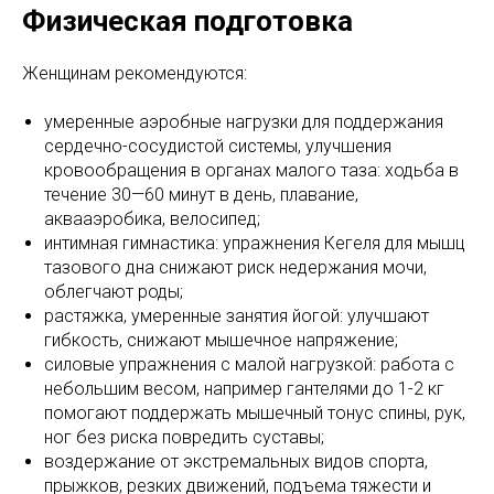
Физическая подготовка
Женщинам рекомендуются:
умеренные аэробные нагрузки для поддержания
сердечно-сосудистой системы, улучшения
кровообращения в органах малого таза: ходьба в
течение 30—60 минут в день, плавание,
аквааэробика, велосипед;
интимная гимнастика: упражнения Кегеля для мышц
тазового дна снижают риск недержания мочи,
облегчают роды;
растяжка, умеренные занятия йогой: улучшают
гибкость, снижают мышечное напряжение;
силовые упражнения с малой нагрузкой: работа с
небольшим весом, например гантелями до 1-2 кг
помогают поддержать мышечный тонус спины, рук,
ног без риска повредить суставы;
воздержание от экстремальных видов спорта,
прыжков, резких движений, подъема тяжести и