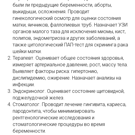
были ли предыдущие беременности, аборты,
выкидыши, осложнения. Проводит
гинекологический осмотр для оценки состояния
матки, яичников, фаллопиевых труб. Назначает УЗИ
органов малого таза для исключения миомы, кист,
полипов, эндометриоза и других заболеваний, а
также цитологический ПАП-тест для скрининга рака
шейки матки.
Терапевт. Оценивает общее состояния здоровья,
измеряет артериальное давление, рост, массу тела.
Выявляет факторы риска: гипертонию,
дислипидемию, ожирение. Назначает анализы на
инфекции.
Эндокринолог. Оценивает состояние щитовидной,
поджелудочной желез.
Стоматолог. Проводит лечение гингивита, кариеса,
пародонтита, чтобы минимизировать
рентгенологические исследования и
стоматологические процедуры во время
беременности.