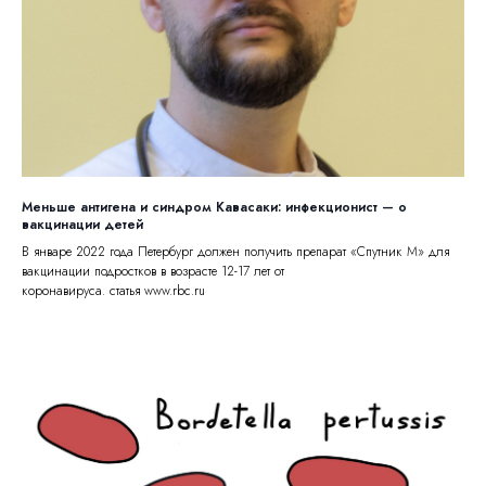
Меньше антигена и синдром Кавасаки: инфекционист — о
вакцинации детей
В январе 2022 года Петербург должен получить препарат «Спутник М» для
вакцинации подростков в возрасте 12-17 лет от
коронавируса. статья www.rbc.ru