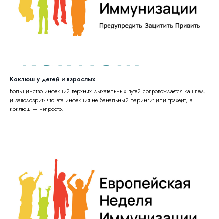
Коклюш у детей и взрослых
Большинство инфекций верхних дыхательных путей сопровождается кашлем,
и заподозрить что эта инфекция не банальный фарингит или трахеит, а
коклюш – непросто.