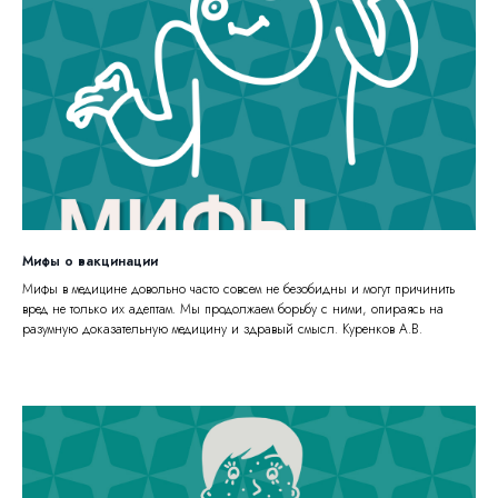
Мифы о вакцинации
Мифы в медицине довольно часто совсем не безобидны и могут причинить
вред не только их адептам. Мы продолжаем борьбу с ними, опираясь на
разумную доказательную медицину и здравый смысл. Куренков А.В.