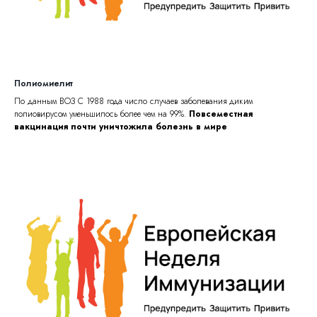
Полиомиелит
По данным ВОЗ С 1988 года число случаев заболевания диким
полиовирусом уменьшилось более чем на 99%.
Повсеместная
вакцинация почти уничтожила болезнь в мире