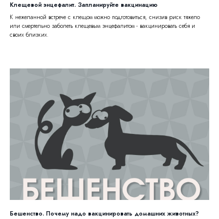
Клещевой энцефалит. Запланируйте вакцинацию
К нежеланной встрече с клещом можно подготовиться, снизив риск тяжело
или смертельно заболеть клещевым энцефалитом - вакцинировать себя и
своих близких.
Бешенство. Почему надо вакцинировать домашних животных?