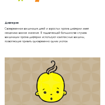
Дифтерия
Своевременная вакцинация детей и взрослых против дифтерии имеет
неоценимо важное значение. В подавляющей большинстве случаев
вакцинации против дифтерии используют комплексные вакцины,
позволяющие привить одновременно одним уколом