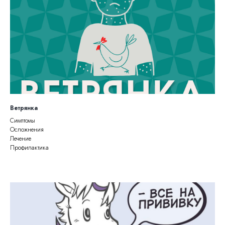
Ветрянка
Симптомы
Осложнения
Лечение
Профилактика