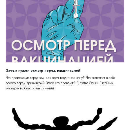
Зачем нужен осмотр перед вакцинацией
Что происходит перед тем, как врач вводит вакцину? Что включает в себя
осмотр перед прививкой? Зачем его проводят? В статье Ольги Евсейчик,
эксперта в области вакцинации