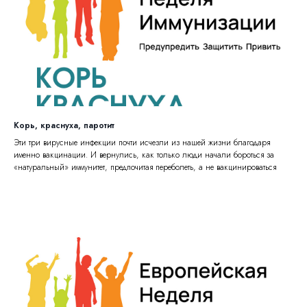
Корь, краснуха, паротит
Эти три вирусные инфекции почти исчезли из нашей жизни благодаря
именно вакцинации. И вернулись, как только люди начали бороться за
«натуральный» иммунитет, предпочитая переболеть, а не вакцинироваться