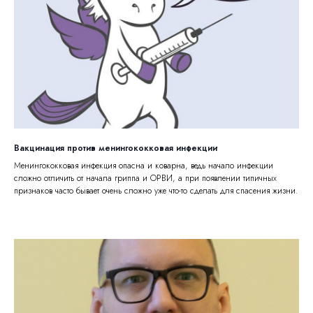
Вакцинация против менингококковая инфекции
Менингококковая инфекция опасна и коварна, ведь начало инфекции
сложно отличить от начала гриппа и ОРВИ, а при появлении типичных
признаков часто бывает очень сложно уже что-то сделать для спасения жизни.