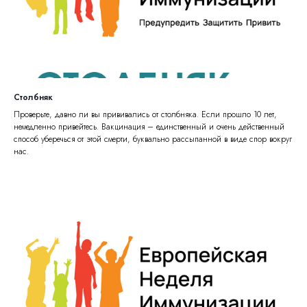
Столбняк
Проверьте, давно ли вы прививались от столбняка. Если прошло 10 лет,
немедленно привейтесь. Вакцинация – единственный и очень действенный
способ уберечься от этой смерти, буквально рассыпанной в виде спор вокруг
нас.