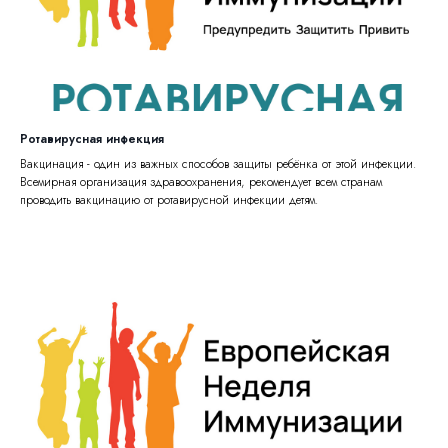
Ротавирусная инфекция
Вакцинация - один из важных способов защиты ребёнка от этой инфекции.
Всемирная организация здравоохранения, рекомендует всем странам
проводить вакцинацию от ротавирусной инфекции детям.