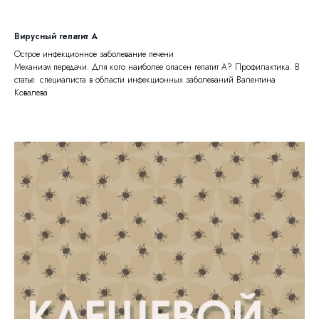
Вирусный гепатит А
Острое инфекционное заболевание печени
Механизм передачи. Для кого наиболее опасен гепатит А? Профилактика. В
статье специалиста в области инфекционных заболеваний Валентина
Ковалева