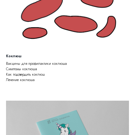
Коклюш
Вакцины для профилактики коклюша
Симптомы коклюша
Как подтвердить коклюш
Лечение коклюша