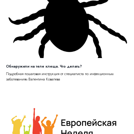
Обнаружили на теле клеща. Что делать?
Подробная пошаговая инструкция от специалиста по инфекционным
заболеваниям Валентина Ковалева