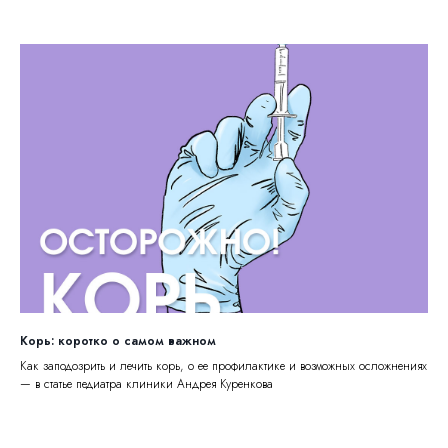
Корь: коротко о самом важном
Как заподозрить и лечить корь, о ее профилактике и возможных осложнениях
— в статье педиатра клиники Андрея Куренкова