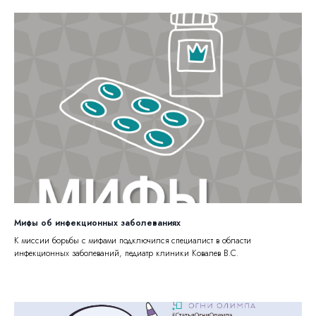
Мифы об инфекционных заболеваниях
К миссии борьбы с мифами подключился специалист в области
инфекционных заболеваний, педиатр клиники Ковалев В.С.