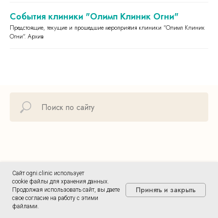
События клиники "Олимп Клиник Огни"
Предстоящие, текущие и прошедшие мероприятия клиники "Олимп Клиник
Огни". Архив
Сотрудники
Сайт ogni.clinic использует
cookie файлы для хранения данных.
Семейная медицина
Принять и закрыть
Продолжая использовать сайт, вы даете
свое согласие на работу с этими
Косметология
файлами.