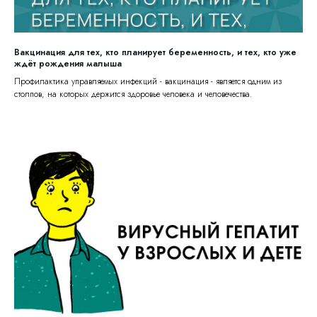
Вакцинация для тех, кто планирует беременность, и тех, кто уже
ждёт рождения малыша
Профилактика управляемых инфекций - вакцинация - является одним из
столпов, на которых держится здоровье человека и человечества.