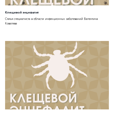
Клещевой энцефалит
Статья специалиста в области инфекционных заболеваний Валентина
Ковалева