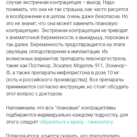
случае экстренная контрацепция – выход. Надо
понимать, что она не так страшна, как часто рисуется
в воображении и в целом, очень даже безопасна. Но
это не значит, что она может заменить плановую
контрацепцию. Экстренная контрацепция не приводит
к внематочной беременности, к выкидышу, порокам и
так далее. Беременность предотвращается на этапе
овуляции, оплодотворения и имплантации. Из
возможных вариантов: препараты левоноргестрела,
такие как Постинор, Эскапел, Моделль 911, Эскинор–
Ф, а также препараты мифепристона в дозе 10 мг
(есть и российского производства). Все препараты
принимаются согласно инструкции, но стоит обсудить
этот вопрос с доктором.
Напоминаем, что все "плановые" контрацептивы
подбираются индивидуально каждому подростку, для
этого следует
обратиться к врачу - гинекологу
.
Подводя итоги, хочется сказать, что предупредить