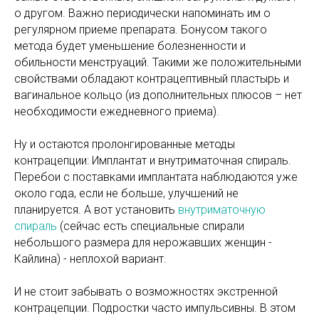
о другом. Важно периодически напоминать им о
регулярном приеме препарата. Бонусом такого
метода будет уменьшение болезненности и
обильности менструаций. Такими же положительными
свойствами обладают контрацептивный пластырь и
вагинальное кольцо (из дополнительных плюсов – нет
необходимости ежедневного приема).
Ну и остаются пролонгированные методы
контрацепции: Имплантат и внутриматочная спираль.
Перебои с поставками имплантата наблюдаются уже
около года, если не больше, улучшений не
планируется. А вот установить
внутриматочную
спираль
(сейчас есть специальные спирали
небольшого размера для нерожавших женщин -
Кайлина) - неплохой вариант.
И не стоит забывать о возможностях экстренной
контрацепции. Подростки часто импульсивны. В этом