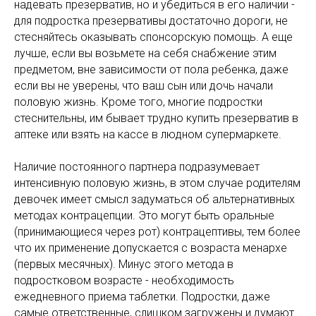
надевать презерватив, но и убедиться в его наличии -
для подростка презервативы достаточно дороги, не
стесняйтесь оказывать спонсорскую помощь. А еще
лучше, если вы возьмете на себя снабжение этим
предметом, вне зависимости от пола ребенка, даже
если вы не уверены, что ваш сын или дочь начали
половую жизнь. Кроме того, многие подростки
стеснительны, им бывает трудно купить презерватив в
аптеке или взять на кассе в людном супермаркете.
Наличие постоянного партнера подразумевает
интенсивную половую жизнь, в этом случае родителям
девочек имеет смысл задуматься об альтернативных
методах контрацепции. Это могут быть оральные
(принимающиеся через рот) контрацептивы, тем более
что их применение допускается с возраста менархе
(первых месячных). Минус этого метода в
подростковом возрасте - необходимость
ежедневного приема таблетки. Подростки, даже
самые ответственные, слишком загружены и думают