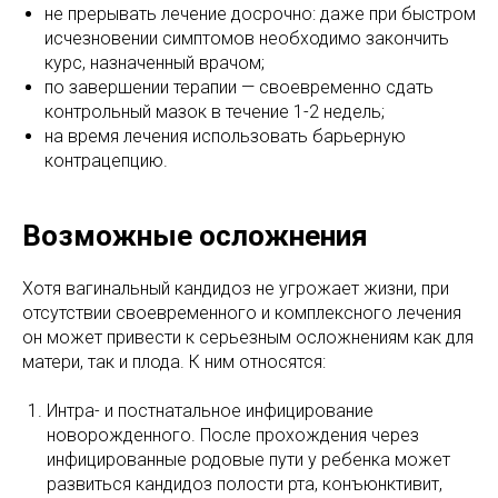
не прерывать лечение досрочно: даже при быстром
исчезновении симптомов необходимо закончить
курс, назначенный врачом;
по завершении терапии — своевременно сдать
контрольный мазок в течение 1-2 недель;
на время лечения использовать барьерную
контрацепцию.
Возможные осложнения
Хотя вагинальный кандидоз не угрожает жизни, при
отсутствии своевременного и комплексного лечения
он может привести к серьезным осложнениям как для
матери, так и плода. К ним относятся:
Интра- и постнатальное инфицирование
новорожденного. После прохождения через
инфицированные родовые пути у ребенка может
развиться кандидоз полости рта, конъюнктивит,