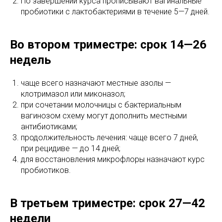
По завершении курса прописывают вагинальные
пробиотики с лактобактериями в течение 5—7 дней.
Во втором триместре: срок 14—26
недель
чаще всего назначают местные азолы —
клотримазол или миконазол;
при сочетании молочницы с бактериальным
вагинозом схему могут дополнить местными
антибиотиками;
продолжительность лечения: чаще всего 7 дней,
при рецидиве — до 14 дней;
для восстановления микрофлоры назначают курс
пробиотиков.
В третьем триместре: срок 27—42
недели