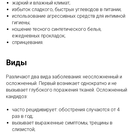
жаркий и влажный климат;
избыток сладкого, быстрых углеводов в питании;
использование агрессивных средств для интимной
гигиены;
ношение тесного синтетического белья,
ежедневных прокладок;
спринцевания.
Виды
Различают два вида заболевания: неосложненный и
осложненный. Первый возникает однократно и не
вызывает глубокого поражения тканей. Осложненный
кандидоз:
часто рецидивирует: обострения случаются от 4
раз в год;
вызывает выраженные симптомы, трещины в
слизистой;