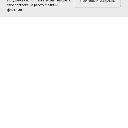
Принять и закрыть
Продолжая использовать сайт, вы даете
свое согласие на работу с этими
файлами.
Сотрудники
Семейная медицина
Косметология