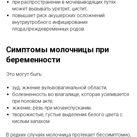
при распространении в мочевыводящих путях
может вызывать уретрит, цистит;
повышает риск акушерских осложнений:
внутриутробного инфицирования
плода,преждевременных родов.
Симптомы молочницы при
беременности
Это могут быть:
зуд, жжение вульвовагинальной области;
болезненность во влагалище, которая усиливается
при половом акте;
жжение, резь при мочеиспускании;
творожистые, густые выделения белого цвета с
кислым запахом.
В редких случаях молочница протекает бессимптомно,