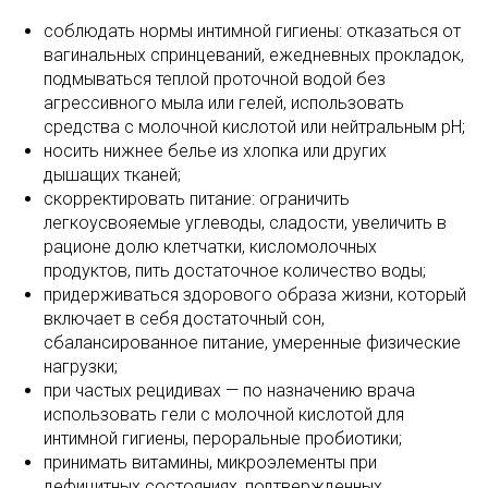
соблюдать нормы интимной гигиены: отказаться от
вагинальных спринцеваний, ежедневных прокладок,
подмываться теплой проточной водой без
агрессивного мыла или гелей, использовать
средства с молочной кислотой или нейтральным pH;
носить нижнее белье из хлопка или других
дышащих тканей;
скорректировать питание: ограничить
легкоусвояемые углеводы, сладости, увеличить в
рационе долю клетчатки, кисломолочных
продуктов, пить достаточное количество воды;
придерживаться здорового образа жизни, который
включает в себя достаточный сон,
сбалансированное питание, умеренные физические
нагрузки;
при частых рецидивах — по назначению врача
использовать гели с молочной кислотой для
интимной гигиены, пероральные пробиотики;
принимать витамины, микроэлементы при
дефицитных состояниях, подтвержденных