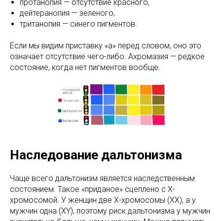
протанопия — отсутствие красного,
дейтеранопия — зеленого,
тританопия — синего пигментов.
Если мы видим приставку «а» перед словом, оно это
означает отсутствие чего-либо. Ахромазия — редкое
состояние, когда нет пигментов вообще.
Наследование дальтонизма
Чаще всего дальтонизм является наследственным
состоянием. Такое «приданое» сцеплено с Х-
хромосомой. У женщин две Х-хромосомы (ХХ), а у
мужчин одна (ХY), поэтому риск дальтонизма у мужчин