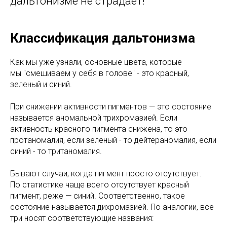
дальтонизме не страдает!
Классификация дальтонизма
Как мы уже узнали, основные цвета, которые
мы "смешиваем у себя в голове" - это красный,
зеленый и синий.
При снижении активности пигментов — это состояние
называется аномальной трихромазией. Если
активность красного пигмента снижена, то это
протаномалия, если зеленый - то дейтераномалия, если
синий - то тританомалия.
Бывают случаи, когда пигмент просто отсутствует.
По статистике чаще всего отсутствует красный
пигмент, реже — синий. Соответственно, такое
состояние называется дихромазией. По аналогии, все
три носят соответствующие названия: