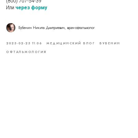
(800) 707-54-39
Или
через форму
Бубенин Никита Дмитриевич, врач-офтальмолог
2023-02-23 11:06
МЕДИЦИНСКИЙ БЛОГ
БУБЕНИН
ОФТАЛЬМОЛОГИЯ