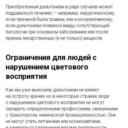
Приобретенный дальтонизм в ряде случаев может
поддаваться лечению — например, хирургическому,
если причиной была травма, или консервативному,
если дальтонизм появился ввиду сопутствующей
патологии при основном заболевании или после
приема лекарственных (и не только) веществ.
Ограничения для людей с
нарушением цветового
восприятия
Как мы уже выяснили, дальтонизм не влияет
на остроту зрения, но в некоторых странах люди
с нарушением цветового восприятия не могут
овладеть определенными профессиями, связанными
с транспортом, химической промышленностью. Они
не могут стать летчиками или космонавтами,
и заниматься различными видами деятельности,