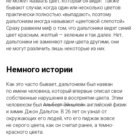
не может назвать цвет, который он видит. Также
бывают случаи, когда один или несколько цветов
практически полностью «выпадают», поэтому
дальтонизм иногда называют «цветовой слепотой».
Сразу развеем миф о том, что дальтоники видят синий
цвет красным, желтый — зеленым и так далее. Нет,
дальтоники не заменяют одни цвета другими, они
не могут различить лишь некоторые из них.
Немного истории
Как это часто бывает, дальтонизм был назван
по имени человека, который впервые описал свои
собственные нарушения в восприятии цвета. Этим
человеком был
Альберт Эйнштейн
английский физик
и химик Джон Дальтон. В 26 лет он узнал от
окружающих его людей, что его пиджак вовсе
не серого цвета, как он считал ранее, а темно-
красного цвета.