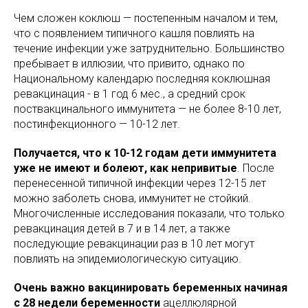
Чем сложен коклюш — постепенным началом и тем,
что с появлением типичного кашля повлиять на
течение инфекции уже затруднительно. Большинство
пребывает в иллюзии, что привито, однако по
Национальному календарю последняя коклюшная
ревакцинация - в 1 год 6 мес., а средний срок
поствакцинального иммунитета — не более 8-10 лет,
постинфекционного — 10-12 лет.
Получается, что к 10-12 годам дети иммунитета
уже не имеют и болеют, как непривитые
. После
перенесенной типичной инфекции через 12-15 лет
можно заболеть снова, иммунитет не стойкий.
Многочисленные исследования показали, что только
ревакцинация детей в 7 и в 14 лет, а также
последующие ревакцинации раз в 10 лет могут
повлиять на эпидемиологическую ситуацию.
Очень важно вакцинировать беременных начиная
с 28 недели беременности
ацеллюлярной