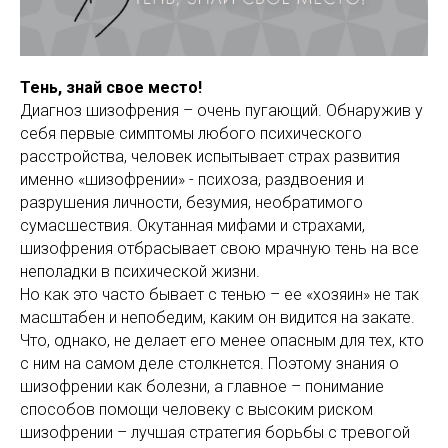
Тень, знай свое место!
Диагноз шизофрения – очень пугающий. Обнаружив у
себя первые симптомы любого психического
расстройства, человек испытывает страх развития
именно «шизофрении» - психоза, раздвоения и
разрушения личности, безумия, необратимого
сумасшествия. Окутанная мифами и страхами,
шизофрения отбрасывает свою мрачную тень на все
неполадки в психической жизни.
Но как это часто бывает с тенью – ее «хозяин» не так
масштабен и непобедим, каким он видится на закате.
Что, однако, не делает его менее опасным для тех, кто
с ним на самом деле столкнется. Поэтому знания о
шизофрении как болезни, а главное – понимание
способов помощи человеку с высоким риском
шизофрении – лучшая стратегия борьбы с тревогой