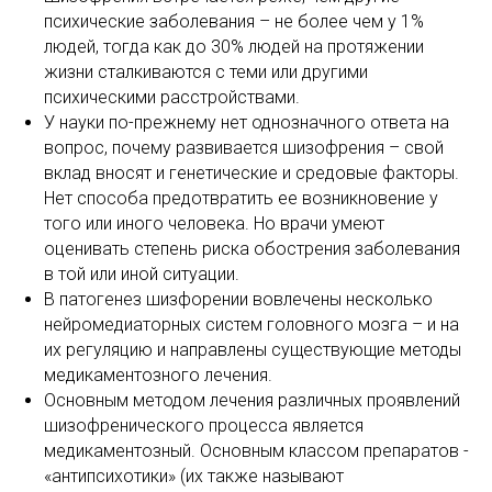
психические заболевания – не более чем у 1%
людей, тогда как до 30% людей на протяжении
жизни сталкиваются с теми или другими
психическими расстройствами.
У науки по-прежнему нет однозначного ответа на
вопрос, почему развивается шизофрения – свой
вклад вносят и генетические и средовые факторы.
Нет способа предотвратить ее возникновение у
того или иного человека. Но врачи умеют
оценивать степень риска обострения заболевания
в той или иной ситуации.
В патогенез шизфорении вовлечены несколько
нейромедиаторных систем головного мозга – и на
их регуляцию и направлены существующие методы
медикаментозного лечения.
Основным методом лечения различных проявлений
шизофренического процесса является
медикаментозный. Основным классом препаратов -
«антипсихотики» (их также называют