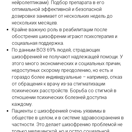
нейролептиками). Подбор препарата в его
оптимальной эффективной и безопасной
дозировке занимает от нескольких недель до
нескольких месяцев.
Крайне важную роль в реабилитации после
обострения шизофрении играют психотерапия и
социальная поддержка.
По данным ВОЗ 69% людей, страдающих
шизофренией не получают надлежащей помощи. У
этого много экономических и социальных причин,
недоступных скорому преодолению, но есть и
гораздо более индивидуальные – например, отказ
от обращения к врачу из-за стигматизации
психических расстройств. Борьба со стигмой в
отношении психических болезней доступна
каждому.
Пациенты с шизофренией очень уязвимы в
обществе в целом, и в системе здравоохранения в
частности. Это делает шизофрению проблемой не
только медицинской, но и остро социальной.