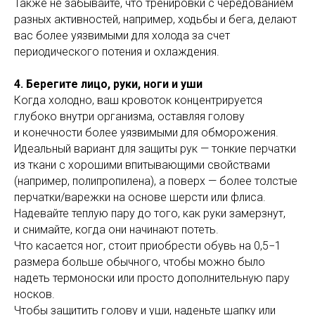
Также не забывайте, что тренировки с чередованием
разных активностей, например, ходьбы и бега, делают
вас более уязвимыми для холода за счет
периодического потения и охлаждения.
4. Берегите лицо, руки, ноги и уши
Когда холодно, ваш кровоток концентрируется
глубоко внутри организма, оставляя голову
и конечности более уязвимыми для обморожения.
Идеальный вариант для защиты рук — тонкие перчатки
из ткани с хорошими впитывающими свойствами
(например, полипропилена), а поверх — более толстые
перчатки/варежки на основе шерсти или флиса.
Надевайте теплую пару до того, как руки замерзнут,
и снимайте, когда они начинают потеть.
Что касается ног, стоит приобрести обувь на 0,5−1
размера больше обычного, чтобы можно было
надеть термоноски или просто дополнительную пару
носков.
Чтобы защитить голову и уши, наденьте шапку или