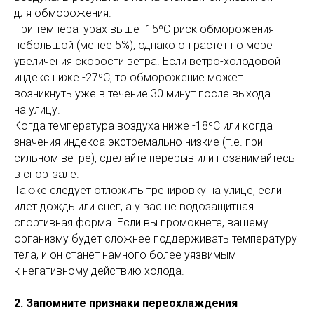
для обморожения.
При температурах выше -15ºС риск обморожения
небольшой (менее 5%), однако он растет по мере
увеличения скорости ветра. Если ветро-холодовой
индекс ниже -27ºС, то обморожение может
возникнуть уже в течение 30 минут после выхода
на улицу.
Когда температура воздуха ниже -18ºС или когда
значения индекса экстремально низкие (т.е. при
сильном ветре), сделайте перерыв или позанимайтесь
в спортзале.
Также следует отложить тренировку на улице, если
идет дождь или снег, а у вас не водозащитная
спортивная форма. Если вы промокнете, вашему
организму будет сложнее поддерживать температуру
тела, и он станет намного более уязвимым
к негативному действию холода.
2. Запомните признаки переохлаждения