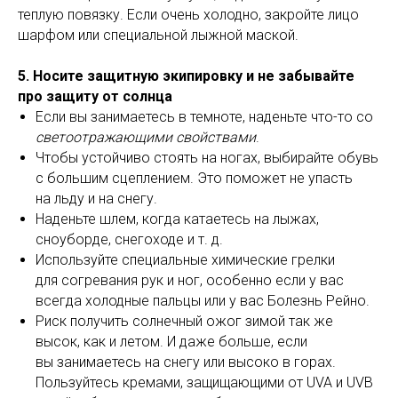
теплую повязку. Если очень холодно, закройте лицо
шарфом или специальной лыжной маской.
5. Носите защитную экипировку и не забывайте
про защиту от солнца
Если вы занимаетесь в темноте, наденьте что-то со
светоотражающими свойствами
.
Чтобы устойчиво стоять на ногах, выбирайте обувь
с большим сцеплением. Это поможет не упасть
на льду и на снегу.
Наденьте шлем, когда катаетесь на лыжах,
сноуборде, снегоходе и т. д.
Используйте специальные химические грелки
для согревания рук и ног, особенно если у вас
всегда холодные пальцы или у вас Болезнь Рейно.
Риск получить солнечный ожог зимой так же
высок, как и летом. И даже больше, если
вы занимаетесь на снегу или высоко в горах.
Пользуйтесь кремами, защищающими от UVA и UVB