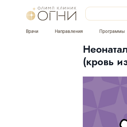
Врачи
Направления
Программы
Неоната
(кровь из