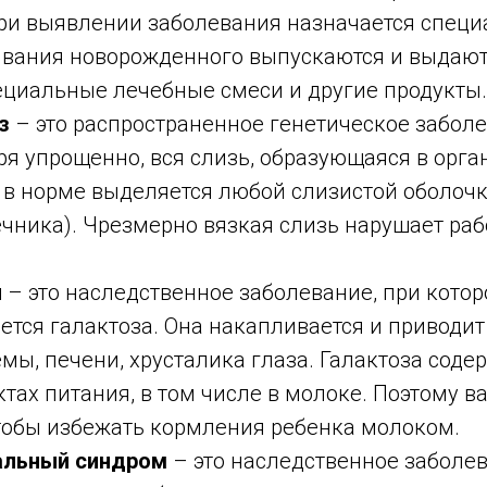
ри выявлении заболевания назначается специ
вания новорожденного выпускаются и выдаю
ециальные лечебные смеси и другие продукты.
оз
– это распространенное генетическое заболе
ря упрощенно, вся слизь, образующаяся в орга
 в норме выделяется любой слизистой оболочк
чника). Чрезмерно вязкая слизь нарушает раб
я
– это наследственное заболевание, при котор
ется галактоза. Она накапливается и приводи
мы, печени, хрусталика глаза. Галактоза соде
тах питания, в том числе в молоке. Поэтому в
тобы избежать кормления ребенка молоком.
альный синдром
– это наследственное заболев