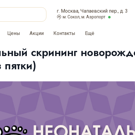
г. Москва, Чапаевский пер., д. 3
м. Сокол, м. Аэропорт
Цены
Акции
Контакты
Ещё
льный скрининг новорож
 пятки)