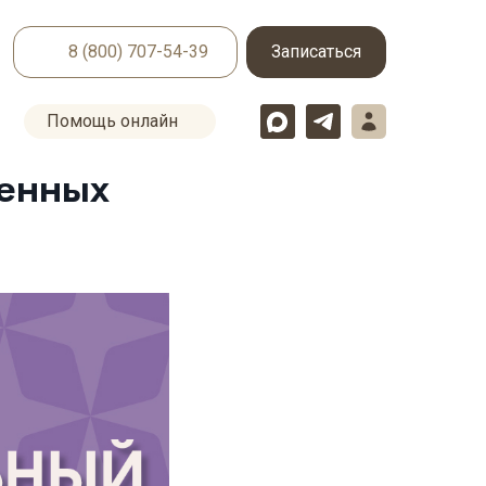
8 (800) 707-54-39
Записаться
Помощь онлайн
денных