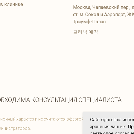
 в клинике
Москва, Чапаевский пер., д
ст. м. Сокол и Аэропорт, Ж
Триумф-Палас
클리닉 예약
ОБХОДИМА КОНСУЛЬТАЦИЯ СПЕЦИАЛИСТА
ионный характер и не считаются офертой. Цены на услуги соотве
Сайт ogni.clinic исп
хранения данных. Пр
министраторов.
даете свое согласие