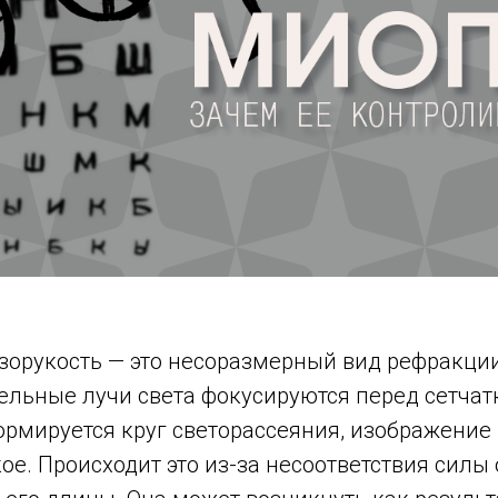
зорукость — это несоразмерный вид рефракции
ельные лучи света фокусируются перед сетчат
формируется круг светорассеяния, изображени
ое. Происходит это из-за несоответствия силы