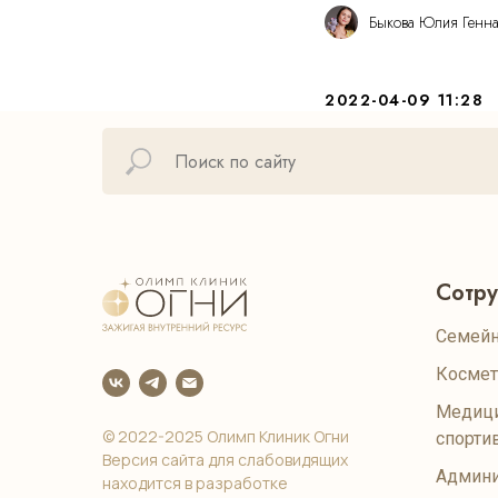
Быкова Юлия Генн
2022-04-09 11:28
Сотр
Семейн
Космет
Медици
© 2022-2025 Олимп Клиник Огни
спорти
Версия сайта для слабовидящих
Админи
находится в разработке