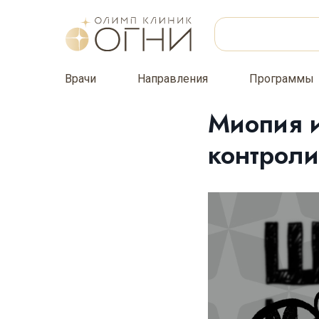
Врачи
Направления
Программы
Миопия и
контроли