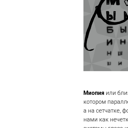
Миопия
или бли
котором паралл
а на сетчатке, 
нами как нечетк