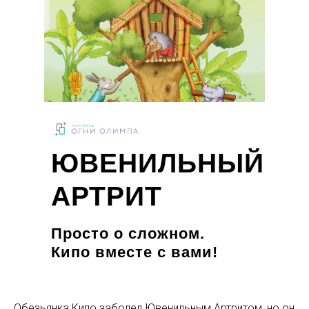
ЮВЕНИЛЬНЫЙ
АРТРИТ
Просто о сложном.
Кипо вместе с вами!
Обезьянка Кипо заболел Ювенильным Артритом, но он