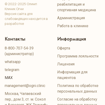
© 2022-2025 Олимп
реабилитация и
Клиник Огни
спортивная медицина
Версия сайта для
Администрация
слабовидящих находится в
разработке
Работа в клинике
Контакты
Информация
8-800-707-54-39
Оферта
(администратор)
Программа лояльности
whatsapp
Лицензия
telegram
Информация для
MAX
пациентов
management@ogni.clinic
Политика по обработке
персональных данных
Москва, Чапаевский
пер., дом 3, ст. м. Сокол
Согласие на обработку
и Аэропорт, ЖК Триумф-
персональных данных