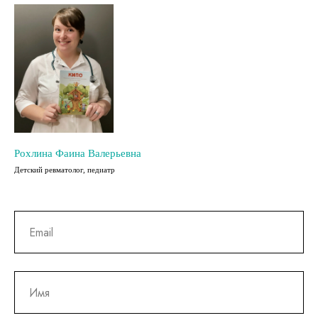
Рохлина Фаина Валерьевна
Детский ревматолог, педиатр