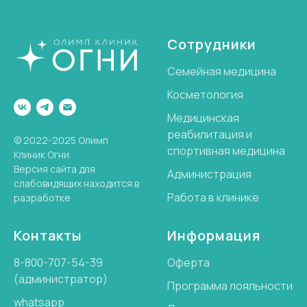
Сотрудники
Семейная медицина
Косметология
Медицинская
реабилитация и
© 2022-2025 Олимп
спортивная медицина
Клиник Огни
Версия сайта для
Администрация
слабовидящих находится в
Работа в клинике
разработке
Контакты
Информация
8-800-707-54-39
Оферта
(администратор)
Программа лояльности
whatsapp