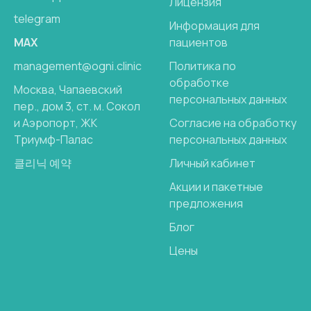
Лицензия
telegram
Информация для
MAX
пациентов
management@ogni.clinic
Политика по
обработке
Москва, Чапаевский
персональных данных
пер., дом 3, ст. м. Сокол
и Аэропорт, ЖК
Согласие на обработку
Триумф-Палас
персональных данных
클리닉 예약
Личный кабинет
Акции и пакетные
предложения
Блог
Цены